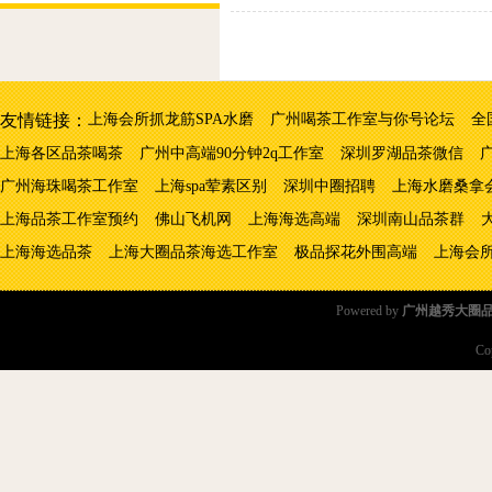
友情链接：
上海会所抓龙筋SPA水磨
广州喝茶工作室与你号论坛
全
上海各区品茶喝茶
广州中高端90分钟2q工作室
深圳罗湖品茶微信
广州海珠喝茶工作室
上海spa荤素区别
深圳中圈招聘
上海水磨桑拿
上海品茶工作室预约
佛山飞机网
上海海选高端
深圳南山品茶群
上海海选品茶
上海大圈品茶海选工作室
极品探花外围高端
上海会所
Powered by
广州越秀大圈
Co